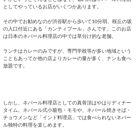
としてやっているお店がいくつかあります。
その中でお勧めなのが渋谷駅から歩いて10分弱、桜丘の坂
の入口付近にある「カンティプール」さんです。このお店
は日本のネパール料理店の中では草分け的な老舗。
ランチはカレーのみですが、専門学校等が多い地域という
こともあってか他の店よりカレーの量が多く、ナンも食べ
放題です。
しかし、ネパール料理店としての真骨頂はやはりディナー
タイム。ネパール式小籠包・モモや、ネパール焼きそば・
チョウメンなど「インド料理店」では食べられないネパー
ル独特の料理を楽しめます。