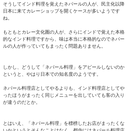
そうしてインド料理を覚えたネパールの人が、民主化以降
日本に来てカレーショップを開くケースが多いようです
ね。
もともとカレー文化圏の人が、さらにインドで覚えた本格
的なインド料理ですから、味は本当に本格的なのでネパー
ルの人が作っていてもまったく問題ありません。
しかし、どうして「ネパール料理」をアピールしないのか
というと、やはり日本での知名度のようです。
ネパール料理店としてやるよりも、インド料理店としてや
ったほうがまったく同じメニューを出していても客の入り
が違うのだとか。
とはいえ、「ネパール料理」を標榜したお店がまったくな
いかというとそんなことはなく、都内にはネパール料理店