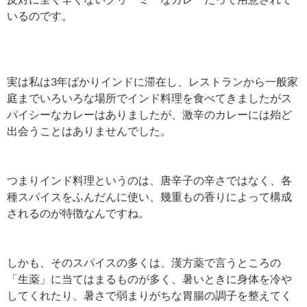
いるのです。
実は私は3年ばかりインドに滞在し、レストランから一般家
庭までいろいろな場所でインド料理を食べてきましたが
ス
パイシーなカレーはありましたが、激辛のカレーには殆ど
出会うことはありませんでした。
つまりインド料理というのは、唐辛子の辛さではなく、各
種スパイスをふんだんに使い、幾重もの香りによって構成
されるのが特徴なんですね。
しかも、そのスパイスの多くは、漢方薬で言うところの
「生薬」に当てはまるものが多く、暑いときに身体を冷や
してくれたり、暑さで弱まりがちな胃腸の調子を整えてく