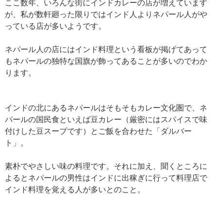
ここ数年、いろんな街にインドカレーの店が増えています
が、私が数軒廻った限りではインド人よりネパール人がや
っている店が多いようです。
ネパール人の店にはインド料理という看板が掲げてあって
もネパールの独特な国旗が飾ってあることが多いのでわか
ります。
インドの北にあるネパールはそもそもカレー文化圏で、ネ
パールの国民食といえば豆カレー（厳密にはスパイスで味
付けした豆スープです）とご飯を合わせた「ダルバー
ト」。
素朴でやさしい味の料理です。それに加え、聞くところに
よるとネパールの男性はインドに出稼ぎに行って料理店で
インド料理を覚える人が多いとのこと。