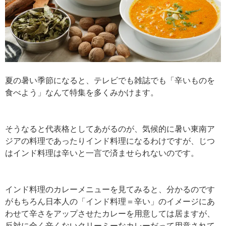
夏の暑い季節になると、テレビでも雑誌でも「辛いものを
食べよう」なんて特集を多くみかけます。
そうなると代表格としてあがるのが、気候的に暑い東南ア
ジアの料理であったりインド料理になるわけですが、じつ
はインド料理は辛いと一言で済ませられないのです。
インド料理のカレーメニューを見てみると、分かるのです
がもちろん日本人の「インド料理＝辛い」のイメージにあ
わせて
辛さをアップさせたカレーを用意しては居ますが、
反対に全く辛くないクリーミーなカレーだって用意されて