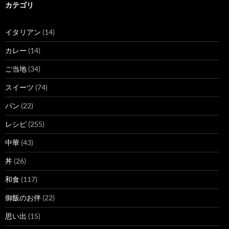
カテゴリ
イタリアン
(14)
カレー
(14)
ご当地
(34)
スイーツ
(74)
パン
(22)
レシピ
(255)
中華
(43)
丼
(26)
和食
(117)
御飯のお伴
(22)
思い出
(15)