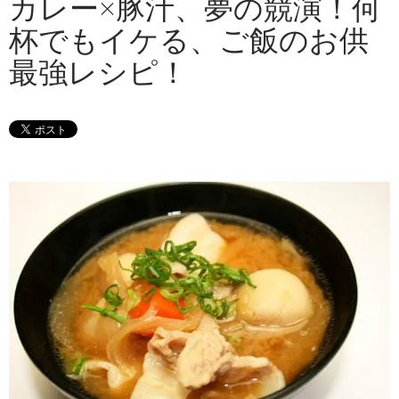
カレー×豚汁、夢の競演！何
杯でもイケる、ご飯のお供
最強レシピ！