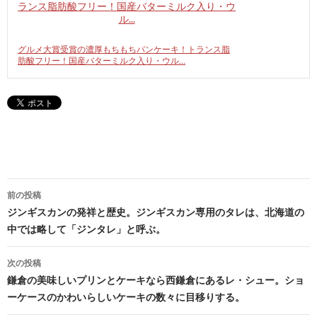
グルメ大賞受賞の濃厚もちもちパンケーキ！トランス脂
肪酸フリー！国産バターミルク入り・ウル…
投
前の投稿
稿
ジンギスカンの発祥と歴史。ジンギスカン専用のタレは、北海道の
中では略して「ジンタレ」と呼ぶ。
ナ
ビ
次の投稿
鎌倉の美味しいプリンとケーキなら西鎌倉にあるレ・シュー。ショ
ゲ
ーケースのかわいらしいケーキの数々に目移りする。
ー