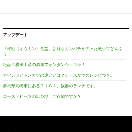
シ
ョ
ン
アップデート
「桜勘（オウカン）食堂」新鮮なカンパチがのった激ウマどんぶ
り！
絶品！横濱土産の濃厚フォンダンショコラ！
カツレツとトンカツの違いとは？ロースかつのレシピつき。
群馬県高崎市にあるＴＩＧＡ、抜群のランチです。
ローストビーフの出身地、ご存知ですか？