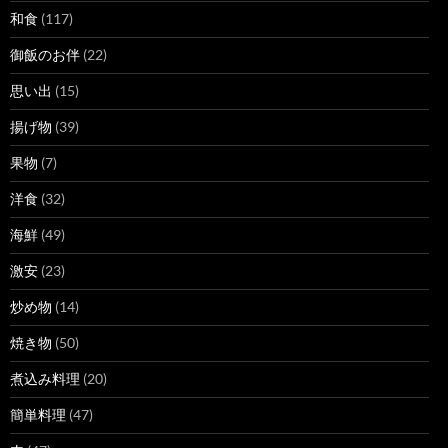
和食
(117)
御飯のお伴
(22)
思い出
(15)
揚げ物
(39)
果物
(7)
洋食
(32)
海鮮
(49)
激安
(23)
炒め物
(14)
焼き物
(50)
煮込み料理
(20)
簡単料理
(47)