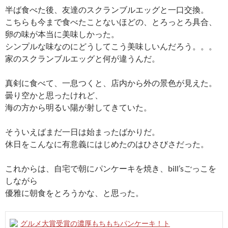
半ば食べた後、友達のスクランブルエッグと一口交換。
こちらも今まで食べたことないほどの、とろっとろ具合、
卵の味が本当に美味しかった。
シンプルな味なのにどうしてこう美味しいんだろう。。。
家のスクランブルエッグと何が違うんだ。
真剣に食べて、一息つくと、店内から外の景色が見えた。
曇り空かと思ったけれど、
海の方から明るい陽が射してきていた。
そういえばまだ一日は始まったばかりだ。
休日をこんなに有意義にはじめたのはひさびさだった。
これからは、自宅で朝にパンケーキを焼き、bill’sごっこを
しながら
優雅に朝食をとろうかな、と思った。