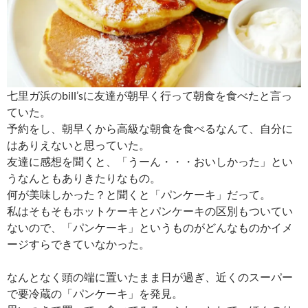
七里ガ浜のbill’sに友達が朝早く行って朝食を食べたと言っ
ていた。
予約をし、朝早くから高級な朝食を食べるなんて、自分に
はありえないと思っていた。
友達に感想を聞くと、「うーん・・・おいしかった」とい
うなんともありきたりなもの。
何が美味しかった？と聞くと「パンケーキ」だって。
私はそもそもホットケーキとパンケーキの区別もついてい
ないので、「パンケーキ」というものがどんなものかイメ
ージすらできていなかった。
なんとなく頭の端に置いたまま日が過ぎ、近くのスーパー
で要冷蔵の「パンケーキ」を発見。