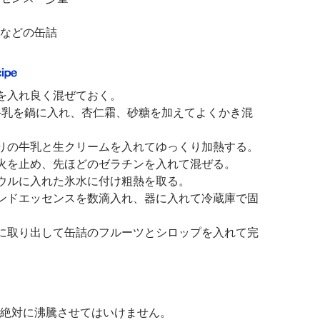
などの缶詰
を入れ良く混ぜておく。
の牛乳を鍋に入れ、杏仁霜、砂糖を加えてよくかき混
りの牛乳と生クリームを入れてゆっくり加熱する。
火を止め、先ほどのゼラチンを入れて混ぜる。
ウルに入れた氷水に付け粗熱を取る。
ンドエッセンスを数滴入れ、器に入れて冷蔵庫で固
に取り出して缶詰のフルーツとシロップを入れて完
絶対に沸騰させてはいけません。