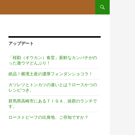
コンテンツへスキップ
アップデート
「桜勘（オウカン）食堂」新鮮なカンパチがの
った激ウマどんぶり！
絶品！横濱土産の濃厚フォンダンショコラ！
カツレツとトンカツの違いとは？ロースかつの
レシピつき。
群馬県高崎市にあるＴＩＧＡ、抜群のランチで
す。
ローストビーフの出身地、ご存知ですか？