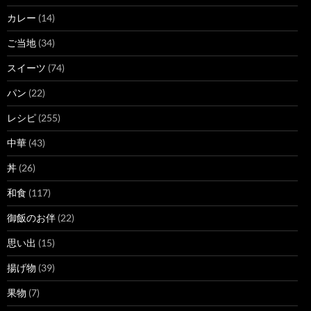
カレー
(14)
ご当地
(34)
スイーツ
(74)
パン
(22)
レシピ
(255)
中華
(43)
丼
(26)
和食
(117)
御飯のお伴
(22)
思い出
(15)
揚げ物
(39)
果物
(7)