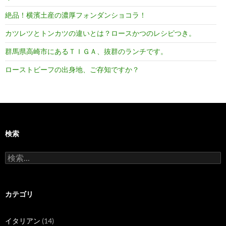
絶品！横濱土産の濃厚フォンダンショコラ！
カツレツとトンカツの違いとは？ロースかつのレシピつき。
群馬県高崎市にあるＴＩＧＡ、抜群のランチです。
ローストビーフの出身地、ご存知ですか？
検索
検
索:
カテゴリ
イタリアン
(14)