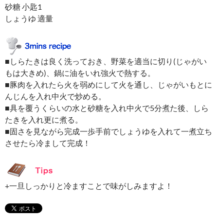
砂糖 小匙1
しょうゆ 適量
■しらたきは良く洗っておき、野菜を適当に切り(じゃがい
もは大きめ)、鍋に油をいれ強火で熱する。
■豚肉を入れたら火を弱めにして火を通し、じゃがいもとに
んじんを入れ中火で炒める。
■具を覆うくらいの水と砂糖を入れ中火で5分煮た後、しら
たきを入れ更に煮る。
■固さを見ながら完成一歩手前でしょうゆを入れて一煮立ち
させたら冷まして完成！
+一旦しっかりと冷ますことで味がしみますよ！