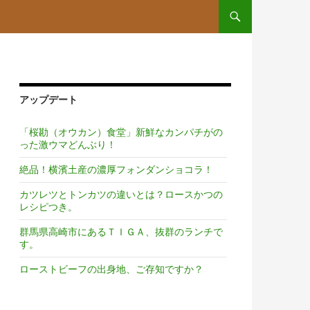
コンテンツへスキップ
アップデート
「桜勘（オウカン）食堂」新鮮なカンパチがの
った激ウマどんぶり！
絶品！横濱土産の濃厚フォンダンショコラ！
カツレツとトンカツの違いとは？ロースかつの
レシピつき。
群馬県高崎市にあるＴＩＧＡ、抜群のランチで
す。
ローストビーフの出身地、ご存知ですか？