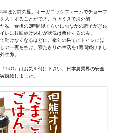
3年ほど前の夏。オーガニックファームでチョーフ
を入手することができ、うきうきで海外初
べた私。食後の2時間後くらいにおなかの調子がぎゅ
イレに数回駆け込むが状況は悪化するのみ。
て動けなくなるほどに。挙句の果てにトイレにほ
しの一夜を空け、寝たきりの生活を1週間続けまし
外生卵。
『TKG』はお気を付け下さい。日本農業界の安全
実感致しました。