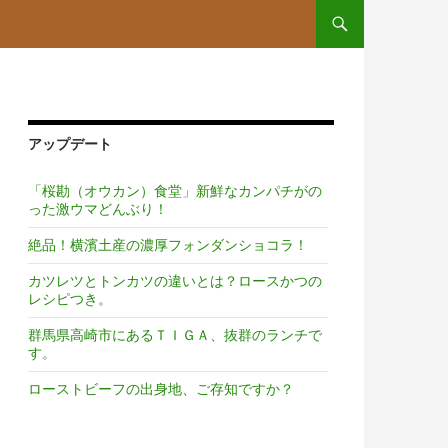
コンテンツへスキップ
アップデート
「桜勘（オウカン）食堂」新鮮なカンパチがの
った激ウマどんぶり！
絶品！横濱土産の濃厚フォンダンショコラ！
カツレツとトンカツの違いとは？ロースかつの
レシピつき。
群馬県高崎市にあるＴＩＧＡ、抜群のランチで
す。
ローストビーフの出身地、ご存知ですか？