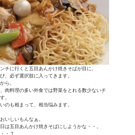
ンチに行くと五目あんかけ焼きそばが目に。
び、必ず選択肢に入ってきます。
から。
、肉料理の多い外食では野菜をとれる数少ないチ
す。
いのも相まって、相当悩みます。
おいしいもんなぁ。
日は五目あんかけ焼きそばにしようかな・・。
・・？