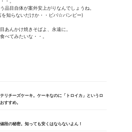
・・。
う品目自体が案外安上がりなんでしょうね。
店を知らないだけか・・ビバ☆パンピー)
目あんかけ焼きそばよ、永遠に。
食べてみたいな・・。
テリチーズケーキ。ケーキなのに「トロイカ」というロ
おすすめ。
値段の秘密。知っても安くはならないよん！