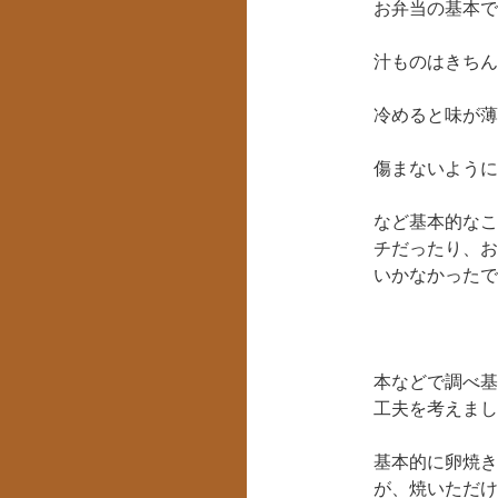
お弁当の基本で
汁ものはきちん
冷めると味が薄
傷まないように
など基本的なこ
チだったり、お
いかなかったで
本などで調べ基
工夫を考えまし
基本的に卵焼き
が、焼いただけ