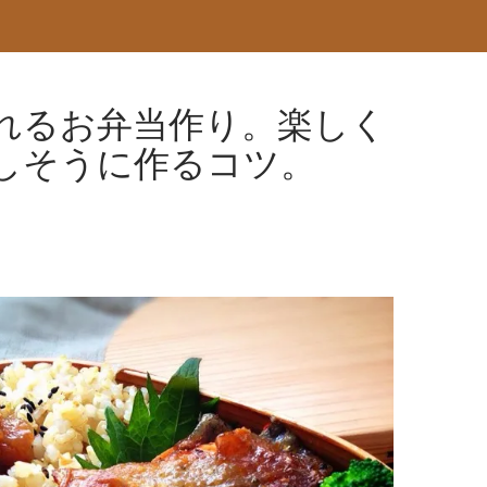
れるお弁当作り。楽しく
しそうに作るコツ。