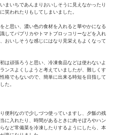
いまいちであんまりおいしそうに見えなかったり
に笑われたりもしてしまいました。
をと思い、濃い色の食材を入れると華やかになる
識してパプリカやトマトブロッコリーなどを入れ
、おいしそうな感じにはなり見栄えもよくなって
初は頑張ろうと思い、冷凍食品などは使わないよ
ランスよくしようと考えていましたが、難しくす
性格でもないので、簡単に出来る時短を目指して
した。
り便利なので少しづつ使っていますし、夕飯の残
当に入れたり、時間があるときに肉そぼろやハン
らなど常備菜を冷凍したりするようにしたら、本
が楽になりました。