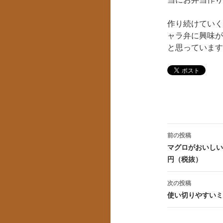
作り続けていく
ャラ弁に興味が
と思っています
投
前の投稿
稿
マグロがおいしい
円（税抜）
ナ
ビ
次の投稿
使い切りやすいミ
ゲ
ー