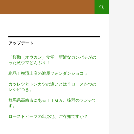
コンテンツへスキップ
アップデート
「桜勘（オウカン）食堂」新鮮なカンパチがの
った激ウマどんぶり！
絶品！横濱土産の濃厚フォンダンショコラ！
カツレツとトンカツの違いとは？ロースかつの
レシピつき。
群馬県高崎市にあるＴＩＧＡ、抜群のランチで
す。
ローストビーフの出身地、ご存知ですか？