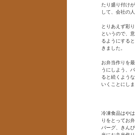
たり盛り付けが
して、会社の人
とりあえず彩り
というので、意
るようにすると
きました。
お弁当作りを最
うにしよう、バ
ると続くような
いくことにしま
冷凍食品はやは
りをとってお弁
バーグ、きんぴ
当にお弁当作り