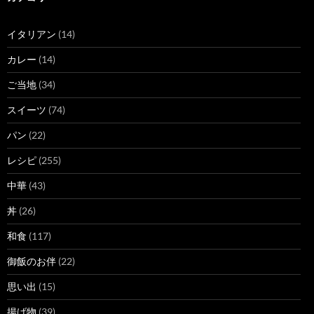
イタリアン
(14)
カレー
(14)
ご当地
(34)
スイーツ
(74)
パン
(22)
レシピ
(255)
中華
(43)
丼
(26)
和食
(117)
御飯のお伴
(22)
思い出
(15)
揚げ物
(39)