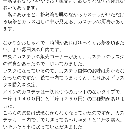
一階はおせんべいやらお土産品に、おしゃれな生活雑貨が
おいてあります。
二階にあがると、松島湾を眺めながらカステラがいただけ
る喫茶とガラス越しに中が見える、カステラの厨房があり
ます。
なかなかおしゃれで、時間があればゆっくりお茶を頂きた
い、よい雰囲気の店内です。
中央にカステラの販売コーナーがあり、カステラのラスク
の試食があったので、頂いてみました。
ラスクになっているので、カステラ自体のお味は分からな
かったのですが、後で車内でつまもうと、とりあえずラス
クを購入を決定。
メインのカステラは一切れづつのカットのないタイプで、
一斤（１４００円）と半斤（７５０円）の二種類がありま
した。
こちらの試食は残念ながらなくなっていたのですが、カス
テラも、車内で手でちぎって食べちゃえ！と半斤を購入。
いそいそと車に戻っていただきました。