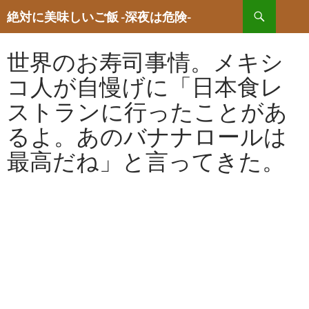
検
絶対に美味しいご飯 -深夜は危険-
索
コ
ン
世界のお寿司事情。メキシ
テ
ン
コ人が自慢げに「日本食レ
ツ
へ
ストランに行ったことがあ
ス
るよ。あのバナナロールは
キ
ッ
最高だね」と言ってきた。
プ