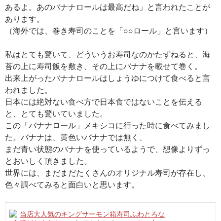
あるよ。あのバナナロールは最高だね」と言われたことが
あります。
（海外では、巻き寿司のことを「○○ロール」と言います）
私はとても驚いて、どういうお寿司なのかたずねると、海
苔の上に寿司飯を敷き、その上にバナナを載せて巻く。
出来上がったバナナロールはしょうゆにつけて食べると言
われました。
日本には絶対ない食べ方で日本食ではないことを伝える
と、とても驚いていました。
この「バナナロール」メキシコに行った時に食べてみまし
た。バナナは、黄色いバナナでは無く、
まだ青い状態のバナナを使っているようで、想像よりずっ
とおいしく頂きました。
世界には、まだまだたくさんのオリジナル寿司が存在し、
色々調べてみると面白いと思います。