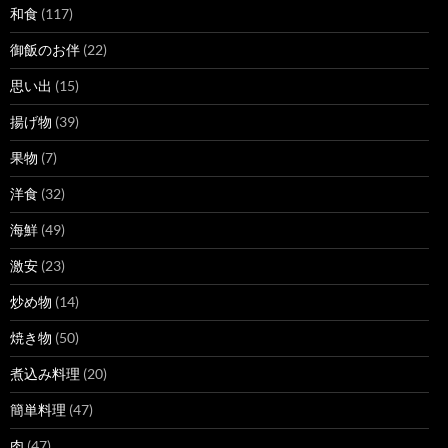
和食
(117)
御飯のお伴
(22)
思い出
(15)
揚げ物
(39)
果物
(7)
洋食
(32)
海鮮
(49)
激安
(23)
炒め物
(14)
焼き物
(50)
煮込み料理
(20)
簡単料理
(47)
肉
(47)