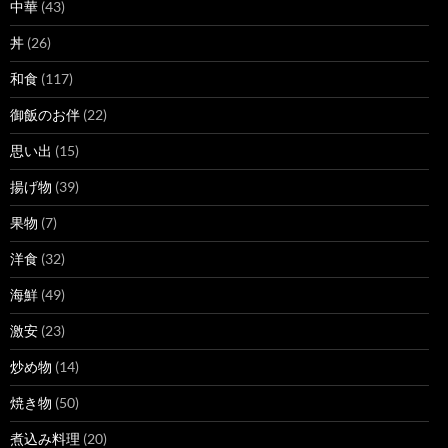
中華
(43)
丼
(26)
和食
(117)
御飯のお伴
(22)
思い出
(15)
揚げ物
(39)
果物
(7)
洋食
(32)
海鮮
(49)
激安
(23)
炒め物
(14)
焼き物
(50)
煮込み料理
(20)