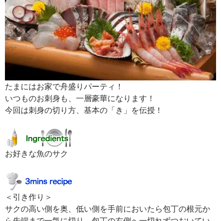
たまにはお家で舟盛りパーティ！
いつものお刺身も、一層豪華になります！
今回は刺身の切り方、基本の「き」を伝授！
お好きな魚のサク
＜引き作り＞
サクの高い側を奥、低い側を手前においたら包丁の根元か
ら先端まで一気に切り、包丁の右側へ一切れずつおいてい