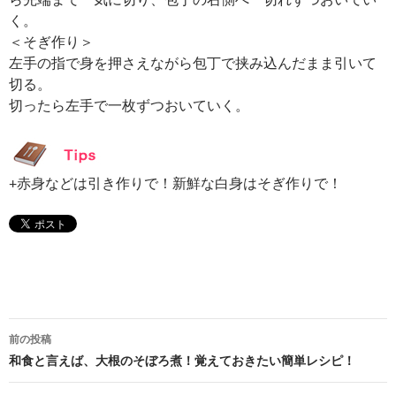
く。
＜そぎ作り＞
左手の指で身を押さえながら包丁で挟み込んだまま引いて
切る。
切ったら左手で一枚ずつおいていく。
+赤身などは引き作りで！新鮮な白身はそぎ作りで！
投
前の投稿
稿
和食と言えば、大根のそぼろ煮！覚えておきたい簡単レシピ！
ナ